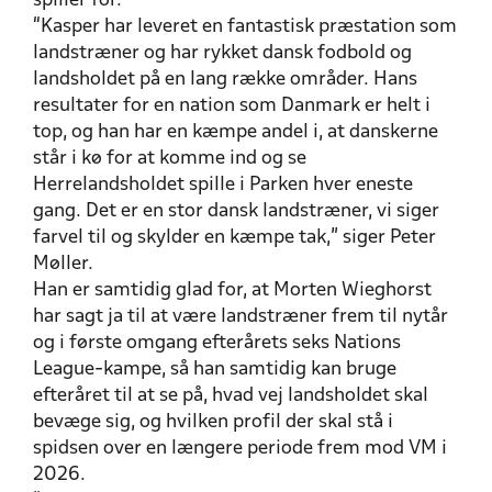
spiller for.
“Kasper har leveret en fantastisk præstation som
landstræner og har rykket dansk fodbold og
landsholdet på en lang række områder. Hans
resultater for en nation som Danmark er helt i
top, og han har en kæmpe andel i, at danskerne
står i kø for at komme ind og se
Herrelandsholdet spille i Parken hver eneste
gang. Det er en stor dansk landstræner, vi siger
farvel til og skylder en kæmpe tak,” siger Peter
Møller.
Han er samtidig glad for, at Morten Wieghorst
har sagt ja til at være landstræner frem til nytår
og i første omgang efterårets seks Nations
League-kampe, så han samtidig kan bruge
efteråret til at se på, hvad vej landsholdet skal
bevæge sig, og hvilken profil der skal stå i
spidsen over en længere periode frem mod VM i
2026.