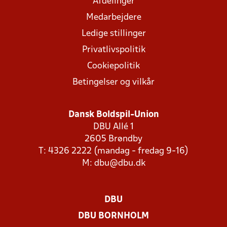
Afdelinger
Medarbejdere
Ledige stillinger
Privatlivspolitik
Cookiepolitik
Betingelser og vilkår
Dansk Boldspil-Union
DBU Allé 1
2605 Brøndby
T: 4326 2222 (mandag - fredag 9-16)
M:
dbu@dbu.dk
DBU
DBU BORNHOLM