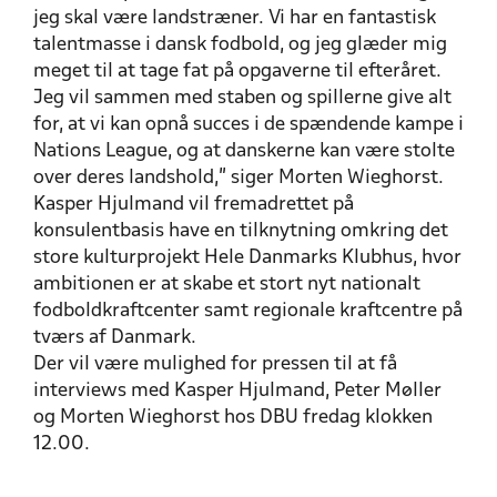
jeg skal være landstræner. Vi har en fantastisk
talentmasse i dansk fodbold, og jeg glæder mig
meget til at tage fat på opgaverne til efteråret.
Jeg vil sammen med staben og spillerne give alt
for, at vi kan opnå succes i de spændende kampe i
Nations League, og at danskerne kan være stolte
over deres landshold,” siger Morten Wieghorst.
Kasper Hjulmand vil fremadrettet på
konsulentbasis have en tilknytning omkring det
store kulturprojekt Hele Danmarks Klubhus, hvor
ambitionen er at skabe et stort nyt nationalt
fodboldkraftcenter samt regionale kraftcentre på
tværs af Danmark.
Der vil være mulighed for pressen til at få
interviews med Kasper Hjulmand, Peter Møller
og Morten Wieghorst hos DBU fredag klokken
12.00.