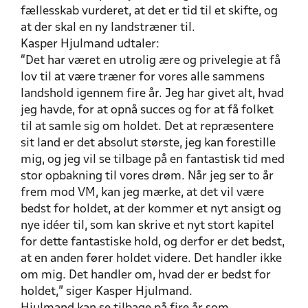
fællesskab vurderet, at det er tid til et skifte, og
at der skal en ny landstræner til.
Kasper Hjulmand udtaler:
“Det har været en utrolig ære og privelegie at få
lov til at være træner for vores alle sammens
landshold igennem fire år. Jeg har givet alt, hvad
jeg havde, for at opnå succes og for at få folket
til at samle sig om holdet. Det at
repræsentere
sit land er det absolut største, jeg kan forestille
mig, og jeg vil se tilbage på en fantastisk tid med
stor opbakning til vores drøm. Når jeg ser to år
frem mod VM, kan jeg mærke, at det vil være
bedst for holdet, at der kommer et nyt ansigt og
nye idéer til, som kan skrive et nyt stort kapitel
for dette fantastiske hold, og derfor er det bedst,
at en anden fører holdet videre. Det handler ikke
om mig. Det handler om, hvad der er bedst for
holdet,” siger Kasper Hjulmand.