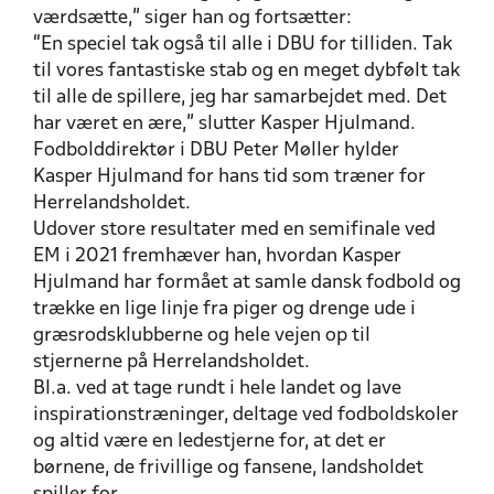
værdsætte,” siger han og fortsætter:
“En speciel tak også til alle i DBU for tilliden. Tak
til vores fantastiske stab og en meget dybfølt tak
til alle de spillere, jeg har samarbejdet med. Det
har været en ære,” slutter Kasper Hjulmand.
Fodbolddirektør i DBU Peter Møller hylder
Kasper Hjulmand for hans tid som træner for
Herrelandsholdet.
Udover store resultater med en semifinale ved
EM i 2021 fremhæver han, hvordan Kasper
Hjulmand har formået at samle dansk fodbold og
trække en lige linje fra piger og drenge ude i
græsrodsklubberne og hele vejen op til
stjernerne på Herrelandsholdet.
Bl.a. ved at tage rundt i hele landet og lave
inspirationstræninger, deltage ved fodboldskoler
og altid være en ledestjerne for, at det er
børnene, de frivillige og fansene, landsholdet