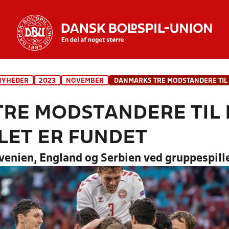
NYHEDER
2023
NOVEMBER
RE MODSTANDERE TIL 
LET ER FUNDET
nien, England og Serbien ved gruppespillet