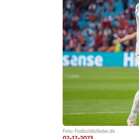
Foto: Fodboldbilleder.dk
02-12-2023