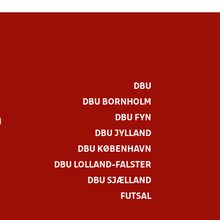
DBU
DBU BORNHOLM
DBU FYN
)
DBU JYLLAND
DBU KØBENHAVN
DBU LOLLAND-FALSTER
DBU SJÆLLAND
FUTSAL