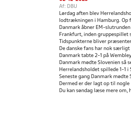
Af: DBU
Lørdag aften blev Herrelandsho
lodtrækningen i Hamburg. Op f
Danmark åbner EM-slutrunden d
Frankfurt, inden gruppespillet 
Tidspunkterne bliver præsente
De danske fans har nok særligt
Danmark tabte 2-1 på Wembley e
Danmark mødte Slovenien så sent
Herrelandsholdet spillede 1-1 i 
Seneste gang Danmark mødte Ser
Dermed er der lagt op til nog
Du kan søndag læse mere om, h