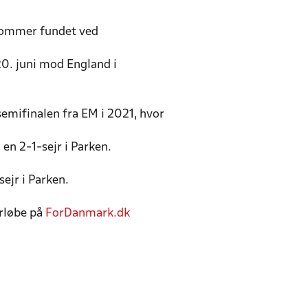
 sommer fundet ved
0. juni mod England i
emifinalen fra EM i 2021, hvor
en 2-1-sejr i Parken.
ejr i Parken.
rløbe på
ForDanmark.dk