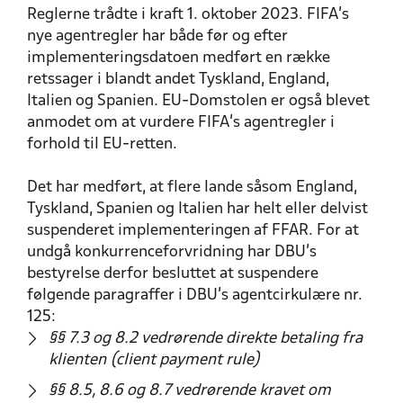
Reglerne trådte i kraft 1. oktober 2023. FIFA's
nye agentregler har både før og efter
implementeringsdatoen medført en række
retssager i blandt andet Tyskland, England,
Italien og Spanien. EU-Domstolen er også blevet
anmodet om at vurdere FIFA's agentregler i
forhold til EU-retten.
Det har medført, at flere lande såsom England,
Tyskland, Spanien og Italien har helt eller delvist
suspenderet implementeringen af FFAR. For at
undgå konkurrenceforvridning har DBU’s
bestyrelse derfor besluttet at suspendere
følgende paragraffer i DBU's agentcirkulære nr.
125:
§§ 7.3 og 8.2 vedrørende direkte betaling fra
klienten (client payment rule)
§§ 8.5, 8.6 og 8.7 vedrørende kravet om