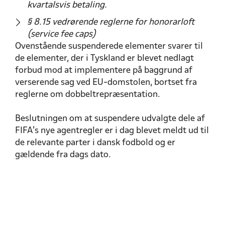
kvartalsvis betaling.
§ 8.15 vedrørende reglerne for honorarloft
(service fee caps)
Ovenstående suspenderede elementer svarer til
de elementer, der i Tyskland er blevet nedlagt
forbud mod at implementere på baggrund af
verserende sag ved EU-domstolen, bortset fra
reglerne om dobbeltrepræsentation.
Beslutningen om at suspendere udvalgte dele af
FIFA’s nye agentregler er i dag blevet meldt ud til
de relevante parter i dansk fodbold og er
gældende fra dags dato.