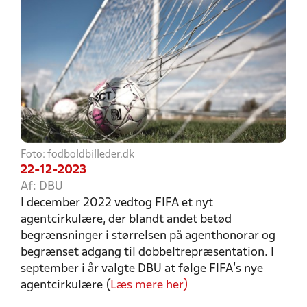
Foto: fodboldbilleder.dk
22-12-2023
Af: DBU
I december 2022 vedtog FIFA et nyt
agentcirkulære, der blandt andet betød
begrænsninger i størrelsen på agenthonorar og
begrænset adgang til dobbeltrepræsentation. I
september i år valgte DBU at følge FIFA’s nye
agentcirkulære (
Læs mere her)