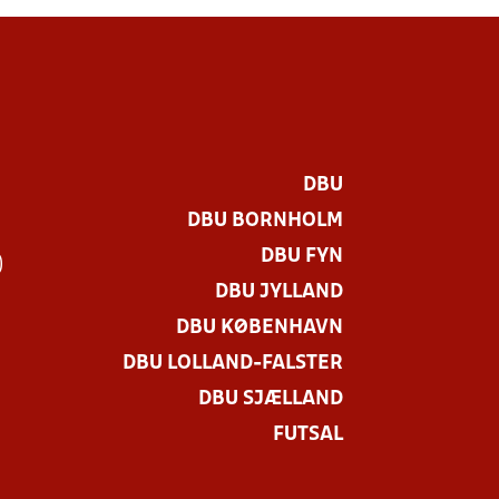
DBU
DBU BORNHOLM
DBU FYN
)
DBU JYLLAND
DBU KØBENHAVN
DBU LOLLAND-FALSTER
DBU SJÆLLAND
FUTSAL