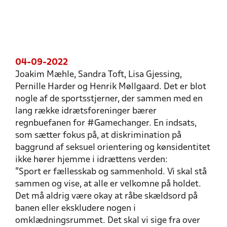
04-09-2022
Joakim Mæhle, Sandra Toft, Lisa Gjessing,
Pernille Harder og Henrik Møllgaard. Det er blot
nogle af de sportsstjerner, der sammen med en
lang række idrætsforeninger bærer
regnbuefanen for #Gamechanger. En indsats,
som sætter fokus på, at diskrimination på
baggrund af seksuel orientering og kønsidentitet
ikke hører hjemme i idrættens verden:
”Sport er fællesskab og sammenhold. Vi skal stå
sammen og vise, at alle er velkomne på holdet.
Det må aldrig være okay at råbe skældsord på
banen eller ekskludere nogen i
omklædningsrummet. Det skal vi sige fra over