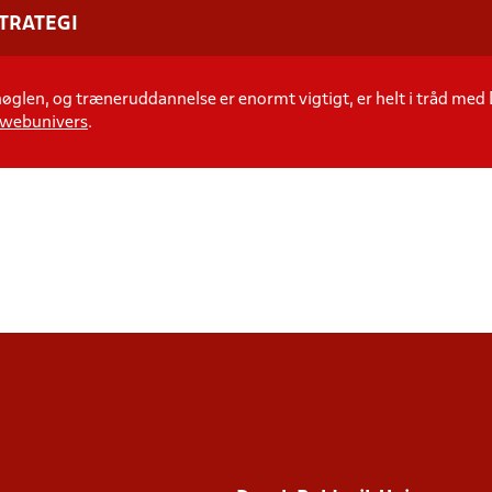
STRATEGI
øglen, og træneruddannelse er enormt vigtigt, er helt i tråd med
 webunivers
.