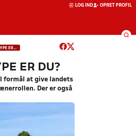
LOG IND
OPRET PROFIL
NY KAMPAGNE: HVILKEN TRÆNERTYPE ER DU?
PE ER DU?
 formål at give landets
ænerrollen. Der er også