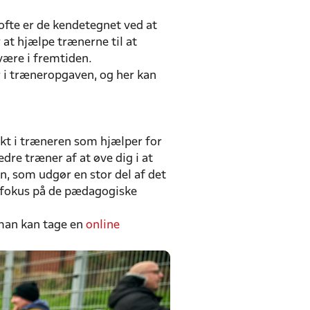
ofte er de kendetegnet ved at
at hjælpe trænerne til at
 være i fremtiden.
r i træneropgaven, og her kan
kt i træneren som hjælper for
edre træner af at øve dig i at
n, som udgør en stor del af det
rt fokus på de pædagogiske
 man kan tage en
online