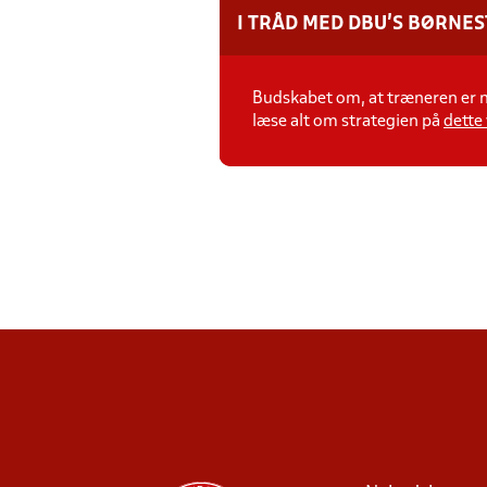
I TRÅD MED DBU’S BØRNE
Budskabet om, at træneren er n
læse alt om strategien på
dette