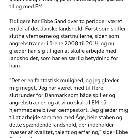
til og med EM.
Tidligere har Ebbe Sand over to perioder været
en del af det danske landshold. Først som spiller i
sluthalvfemserne og startnullerne, siden som
angrebstræner i årene 2008 til 2014, og nu
glæder han sig til igen at skulle arbejde med
landsholdet, som har en særlig betydning for
ham.
”Det er en fantastisk mulighed, og jeg glæder
mig meget. Jeg har været med til flere
slutrunder for Danmark som både spiller og
angrebstræner, og at vi nu skal til EM på
hjemmebane bliver kæmpestort. Jeg glæder mig
til at arbejde sammen med Åge, hele staben og
dette spændende landshold, der indeholder
masser af kvalitet, talent og erfaring,” siger Ebbe