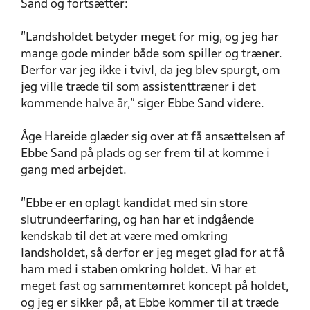
Sand og fortsætter:
”Landsholdet betyder meget for mig, og jeg har
mange gode minder både som spiller og træner.
Derfor var jeg ikke i tvivl, da jeg blev spurgt, om
jeg ville træde til som assistenttræner i det
kommende halve år,” siger Ebbe Sand videre.
Åge Hareide glæder sig over at få ansættelsen af
Ebbe Sand på plads og ser frem til at komme i
gang med arbejdet.
”Ebbe er en oplagt kandidat med sin store
slutrundeerfaring, og han har et indgående
kendskab til det at være med omkring
landsholdet, så derfor er jeg meget glad for at få
ham med i staben omkring holdet. Vi har et
meget fast og sammentømret koncept på holdet,
og jeg er sikker på, at Ebbe kommer til at træde