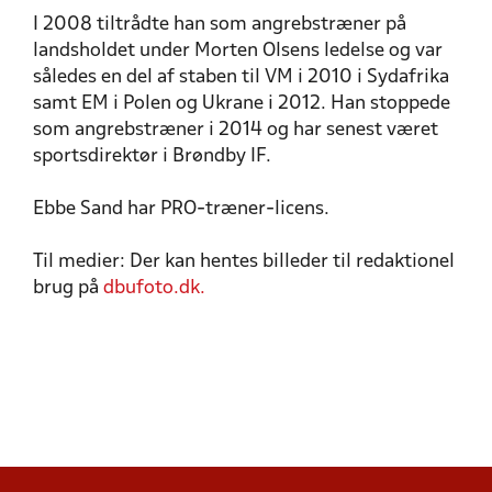
I 2008 tiltrådte han som angrebstræner på
landsholdet under Morten Olsens ledelse og var
således en del af staben til VM i 2010 i Sydafrika
samt EM i Polen og Ukrane i 2012. Han stoppede
som angrebstræner i 2014 og har senest været
sportsdirektør i Brøndby IF.
Ebbe Sand har PRO-træner-licens.
Til medier: Der kan hentes billeder til redaktionel
brug på
dbufoto.dk.