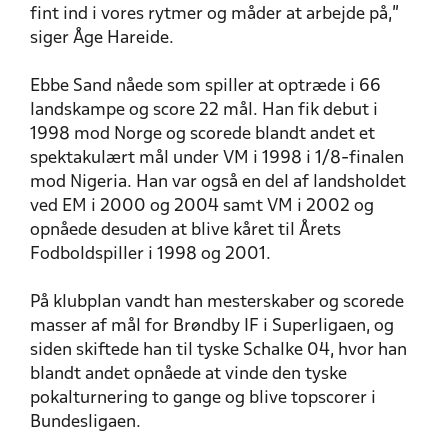
fint ind i vores rytmer og måder at arbejde på,”
siger Åge Hareide.
Ebbe Sand nåede som spiller at optræde i 66
landskampe og score 22 mål. Han fik debut i
1998 mod Norge og scorede blandt andet et
spektakulært mål under VM i 1998 i 1/8-finalen
mod Nigeria. Han var også en del af landsholdet
ved EM i 2000 og 2004 samt VM i 2002 og
opnåede desuden at blive kåret til Årets
Fodboldspiller i 1998 og 2001.
På klubplan vandt han mesterskaber og scorede
masser af mål for Brøndby IF i Superligaen, og
siden skiftede han til tyske Schalke 04, hvor han
blandt andet opnåede at vinde den tyske
pokalturnering to gange og blive topscorer i
Bundesligaen.