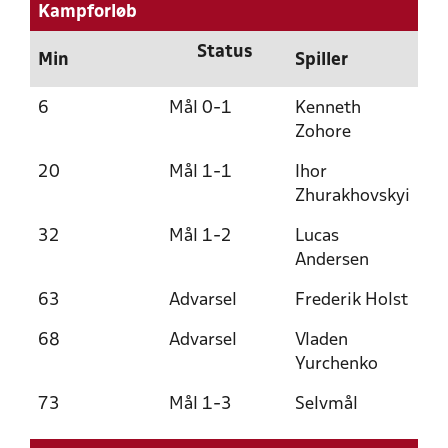
Kampforløb
Status
Min
Spiller
6
Mål 0-1
Kenneth
Zohore
20
Mål 1-1
Ihor
Zhurakhovskyi
32
Mål 1-2
Lucas
Andersen
63
Advarsel
Frederik Holst
68
Advarsel
Vladen
Yurchenko
73
Mål 1-3
Selvmål