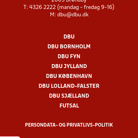
2605 Brøndby
T: 4326 2222 (mandag - fredag 9-16)
M:
dbu@dbu.dk
DBU
DBU BORNHOLM
DBU FYN
DBU JYLLAND
DBU KØBENHAVN
DBU LOLLAND-FALSTER
DBU SJÆLLAND
FUTSAL
PERSONDATA- OG PRIVATLIVS-POLITIK