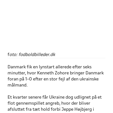
f
oto: fodboldbilleder.dk
Danmark fik en lynstart allerede efter seks
minutter, hvor Kenneth Zohore bringer Danmark
foran på 1-0 efter en stor fejl af den ukrainske
målmand.
Et kvarter senere får Ukraine dog udlignet på et
flot gennemspillet angreb, hvor der bliver
afsluttet fra tæt hold forbi Jeppe Højbjerg i