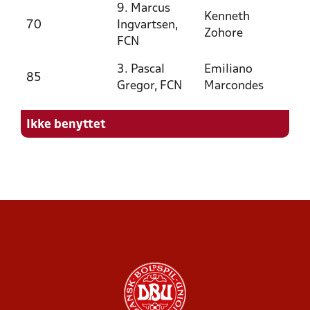
9. Marcus
Kenneth
70
Ingvartsen,
Zohore
FCN
3. Pascal
Emiliano
85
Gregor, FCN
Marcondes
Ikke benyttet