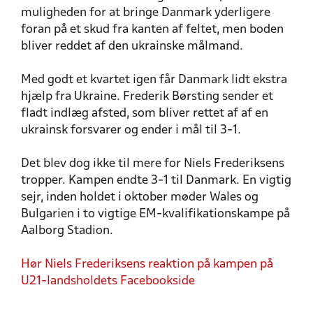
muligheden for at bringe Danmark yderligere
foran på et skud fra kanten af feltet, men boden
bliver reddet af den ukrainske målmand.
Med godt et kvartet igen får Danmark lidt ekstra
hjælp fra Ukraine. Frederik Børsting sender et
fladt indlæg afsted, som bliver rettet af af en
ukrainsk forsvarer og ender i mål til 3-1.
Det blev dog ikke til mere for Niels Frederiksens
tropper. Kampen endte 3-1 til Danmark. En vigtig
sejr, inden holdet i oktober møder Wales og
Bulgarien i to vigtige EM-kvalifikationskampe på
Aalborg Stadion.
Hør Niels Frederiksens reaktion på kampen på
U21-landsholdets Facebookside