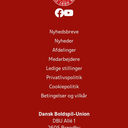
Nyhedsbreve
Nyheder
Afdelinger
Medarbejdere
Ledige stillinger
Privatlivspolitik
Cookiepolitik
Betingelser og vilkår
Dansk Boldspil-Union
DBU Allé 1