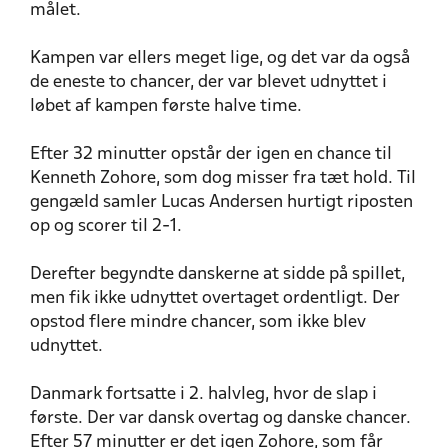
målet.
Kampen var ellers meget lige, og det var da også
de eneste to chancer, der var blevet udnyttet i
løbet af kampen første halve time.
Efter 32 minutter opstår der igen en chance til
Kenneth Zohore, som dog misser fra tæt hold. Til
gengæld samler Lucas Andersen hurtigt riposten
op og scorer til 2-1.
Derefter begyndte danskerne at sidde på spillet,
men fik ikke udnyttet overtaget ordentligt. Der
opstod flere mindre chancer, som ikke blev
udnyttet.
Danmark fortsatte i 2. halvleg, hvor de slap i
første. Der var dansk overtag og danske chancer.
Efter 57 minutter er det igen Zohore, som får