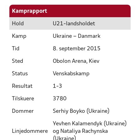
Kamprapport
Hold
U21-landsholdet
Kamp
Ukraine – Danmark
Tid
8. september 2015
Sted
Obolon Arena, Kiev
Status
Venskabskamp
Resultat
1-3
Tilskuere
3780
Dommer
Serhiy Boyko (Ukraine)
Yevhen Kalamendyk (Ukraine)
Linjedommere
og Nataliya Rachynska
(Ukraine)