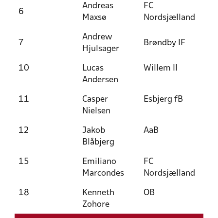
Andreas
FC
6
Maxsø
Nordsjælland
Andrew
7
Brøndby IF
Hjulsager
10
Lucas
Willem II
Andersen
11
Casper
Esbjerg fB
Nielsen
12
Jakob
AaB
Blåbjerg
15
Emiliano
FC
Marcondes
Nordsjælland
18
Kenneth
OB
Zohore