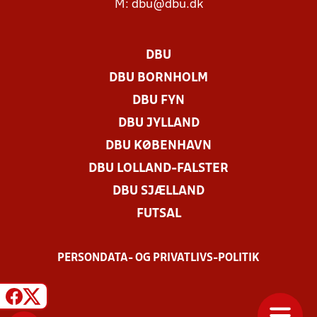
M:
dbu@dbu.dk
DBU
DBU BORNHOLM
DBU FYN
DBU JYLLAND
DBU KØBENHAVN
DBU LOLLAND-FALSTER
DBU SJÆLLAND
FUTSAL
PERSONDATA- OG PRIVATLIVS-POLITIK