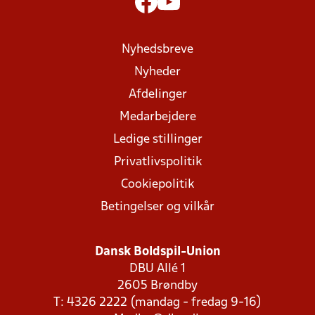
Nyhedsbreve
Nyheder
Afdelinger
Medarbejdere
Ledige stillinger
Privatlivspolitik
Cookiepolitik
Betingelser og vilkår
Dansk Boldspil-Union
DBU Allé 1
2605 Brøndby
T: 4326 2222 (mandag - fredag 9-16)