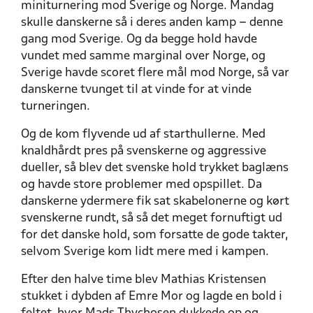
miniturnering mod Sverige og Norge. Mandag
skulle danskerne så i deres anden kamp – denne
gang mod Sverige. Og da begge hold havde
vundet med samme marginal over Norge, og
Sverige havde scoret flere mål mod Norge, så var
danskerne tvunget til at vinde for at vinde
turneringen.
Og de kom flyvende ud af starthullerne. Med
knaldhårdt pres på svenskerne og aggressive
dueller, så blev det svenske hold trykket baglæns
og havde store problemer med opspillet. Da
danskerne ydermere fik sat skabelonerne og kørt
svenskerne rundt, så så det meget fornuftigt ud
for det danske hold, som forsatte de gode takter,
selvom Sverige kom lidt mere med i kampen.
Efter den halve time blev Mathias Kristensen
stukket i dybden af Emre Mor og lagde en bold i