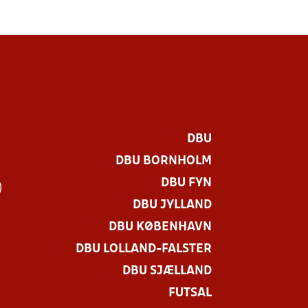
DBU
DBU BORNHOLM
DBU FYN
)
DBU JYLLAND
DBU KØBENHAVN
DBU LOLLAND-FALSTER
DBU SJÆLLAND
FUTSAL