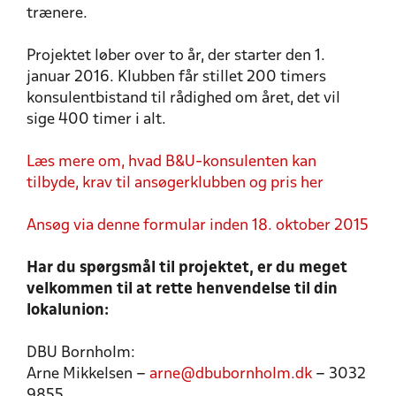
trænere.
Projektet løber over to år, der starter den 1.
januar 2016. Klubben får stillet 200 timers
konsulentbistand til rådighed om året, det vil
sige 400 timer i alt.
Læs mere om, hvad B&U-konsulenten kan
tilbyde, krav til ansøgerklubben og pris her
Ansøg via denne formular inden 18. oktober 2015
Har du spørgsmål til projektet, er du meget
velkommen til at rette henvendelse til din
lokalunion:
DBU Bornholm:
Arne Mikkelsen –
arne@dbubornholm.dk
– 3032
9855