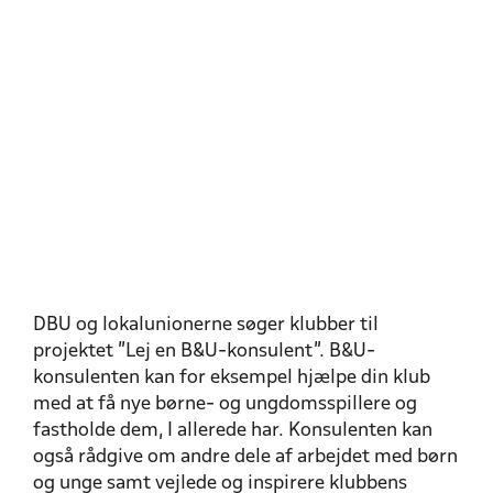
DBU og lokalunionerne søger klubber til
projektet ”Lej en B&U-konsulent”. B&U-
konsulenten kan for eksempel hjælpe din klub
med at få nye børne- og ungdomsspillere og
fastholde dem, I allerede har. Konsulenten kan
også rådgive om andre dele af arbejdet med børn
og unge samt vejlede og inspirere klubbens