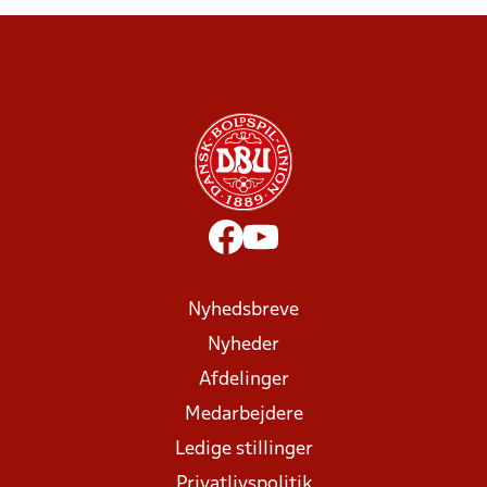
Nyhedsbreve
Nyheder
Afdelinger
Medarbejdere
Ledige stillinger
Privatlivspolitik