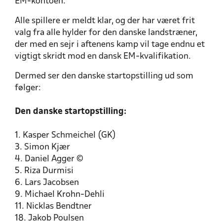
EM-kontoen.
Alle spillere er meldt klar, og der har været frit
valg fra alle hylder for den danske landstræner,
der med en sejr i aftenens kamp vil tage endnu et
vigtigt skridt mod en dansk EM-kvalifikation.
Dermed ser den danske startopstilling ud som
følger:
Den danske startopstilling:
1. Kasper Schmeichel (GK)
3. Simon Kjær
4. Daniel Agger ©
5. Riza Durmisi
6. Lars Jacobsen
9. Michael Krohn-Dehli
11. Nicklas Bendtner
18. Jakob Poulsen