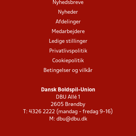
Nyhedsbreve
Nyheder
Afdelinger
Medarbejdere
Ledige stillinger
Privatlivspolitik
Cookiepolitik
Betingelser og vilkår
Dansk Boldspil-Union
DBU Allé 1
2605 Brøndby
T: 4326 2222 (mandag - fredag 9-16)
M:
dbu@dbu.dk