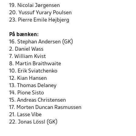
19. Nicolai Jørgensen
20. Yussuf Yurary Poulsen
23. Pierre Emile Højbjerg
På bænken:
16. Stephan Andersen (GK)
2. Daniel Wass
7. William Kvist
8. Martin Braithwaite
10. Erik Sviatchenko
12. Kian Hansen
13. Thomas Delaney
14. Pione Sisto
15. Andreas Christensen
17. Morten Duncan Rasmussen
21. Lasse Vibe
22. Jonas Lössl (GK)