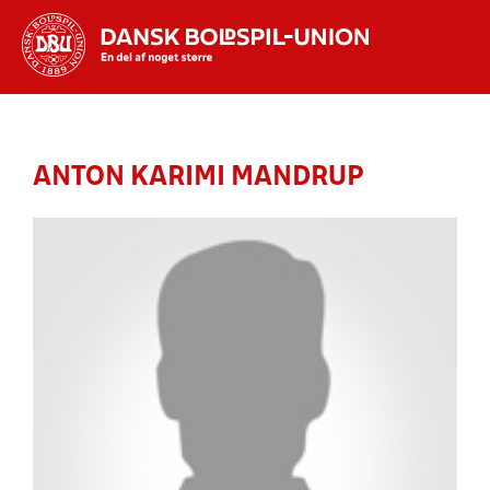
Hvad vil du søge efter?
INDHOLD OG NYHEDER
ANTON KARIMI MANDRUP
STILLINGER, RESULTATER, KLUBBER OG
HOLD