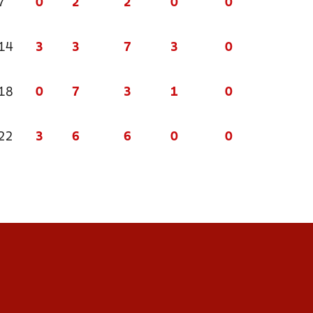
7
0
2
2
0
0
 14
3
3
7
3
0
 18
0
7
3
1
0
 22
3
6
6
0
0