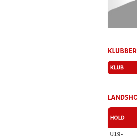
KLUBBER
KLUB
LANDSHO
HOLD
U19-