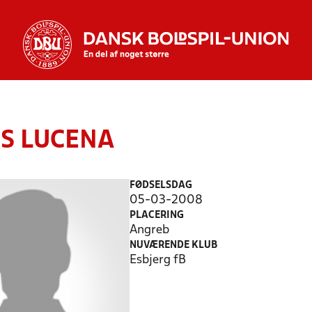
US LUCENA
FØDSELSDAG
05-03-2008
PLACERING
Angreb
NUVÆRENDE KLUB
Esbjerg fB