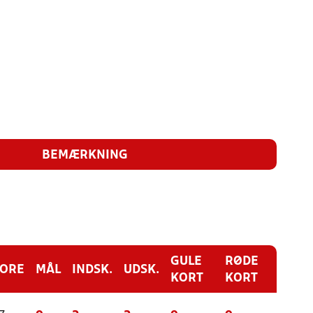
BEMÆRKNING
GULE
RØDE
CORE
MÅL
INDSK.
UDSK.
KORT
KORT