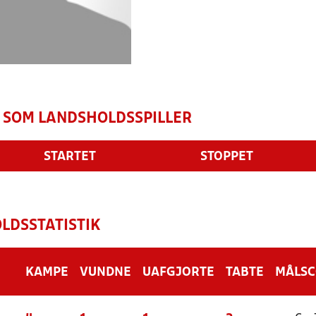
 SOM LANDSHOLDSSPILLER
STARTET
STOPPET
LDSSTATISTIK
KAMPE
VUNDNE
UAFGJORTE
TABTE
MÅLS