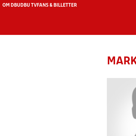
OM DBU
DBU TV
FANS & BILLETTER
MARK