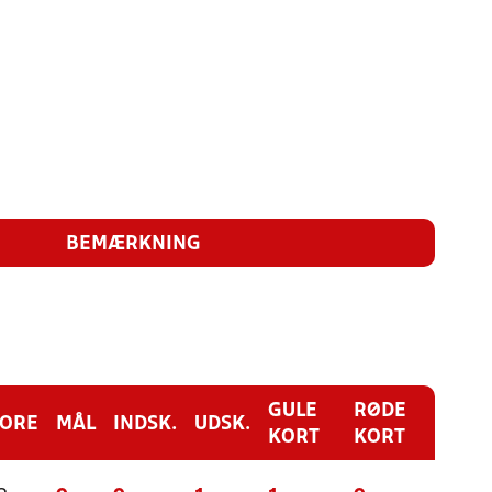
BEMÆRKNING
GULE
RØDE
CORE
MÅL
INDSK.
UDSK.
KORT
KORT