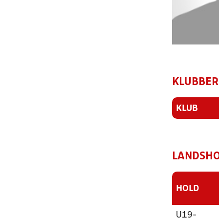
KLUBBER
KLUB
LANDSHO
HOLD
U19-