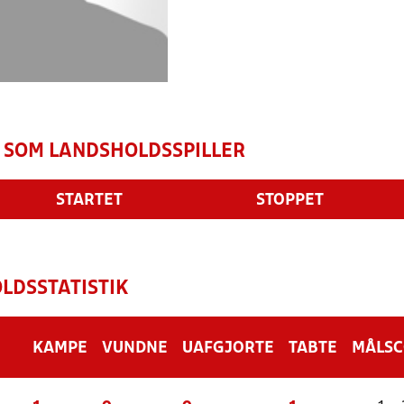
 SOM LANDSHOLDSSPILLER
STARTET
STOPPET
LDSSTATISTIK
KAMPE
VUNDNE
UAFGJORTE
TABTE
MÅLS