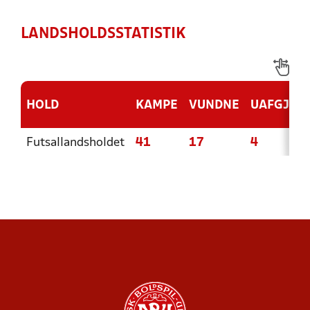
LANDSHOLDSSTATISTIK
HOLD
KAMPE
VUNDNE
UAFGJOR
Futsallandsholdet
41
17
4