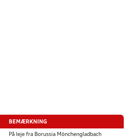
BEMÆRKNING
På leje fra Borussia Mönchengladbach