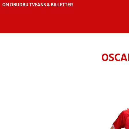
OM DBU
DBU TV
FANS & BILLETTER
OSCA