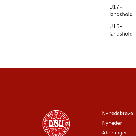
U17-
landshold
U16-
landshold
Nyhedsbreve
Nyheder
Afdelinger