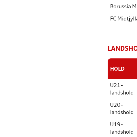
Borussia 
FC Midtjyl
LANDSHO
HOLD
U21-
landshold
U20-
landshold
U19-
landshold