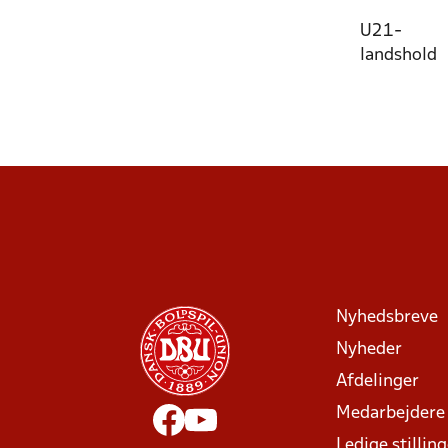
U21-
landshold
Nyhedsbreve
Nyheder
Afdelinger
Medarbejdere
Ledige stillin