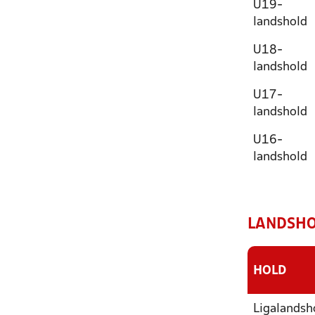
U19-
landshold
U18-
landshold
U17-
landshold
U16-
landshold
LANDSHOL
HOLD
Ligalandsh