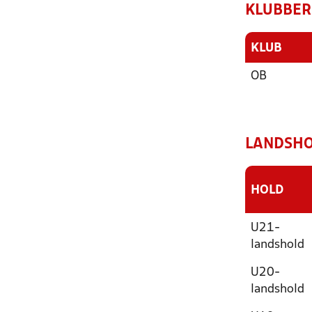
KLUBBER
KLUB
OB
LANDSHO
HOLD
U21-
landshold
U20-
landshold