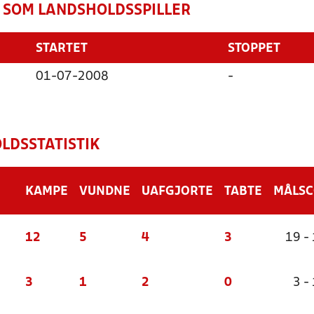
 SOM LANDSHOLDSSPILLER
STARTET
STOPPET
01-07-2008
-
LDSSTATISTIK
KAMPE
VUNDNE
UAFGJORTE
TABTE
MÅLS
12
5
4
3
19 -
3
1
2
0
3 - 