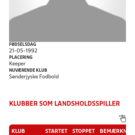
FØDSELSDAG
21-05-1992
PLACERING
Keeper
NUVÆRENDE KLUB
Sønderjyske Fodbold
KLUBBER SOM LANDSHOLDSSPILLER
KLUB
STARTET
STOPPET
BEMÆRKNIN