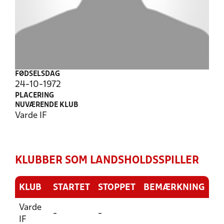
FØDSELSDAG
24-10-1972
PLACERING
NUVÆRENDE KLUB
Varde IF
KLUBBER SOM LANDSHOLDSSPILLER
KLUB
STARTET
STOPPET
BEMÆRKNING
Varde
-
-
IF