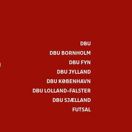
DBU
DBU BORNHOLM
DBU FYN
)
DBU JYLLAND
DBU KØBENHAVN
DBU LOLLAND-FALSTER
DBU SJÆLLAND
FUTSAL