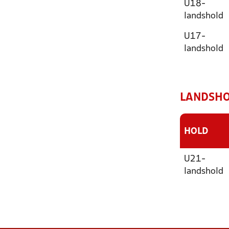
U18-
landshold
U17-
landshold
LANDSHOL
HOLD
U21-
landshold