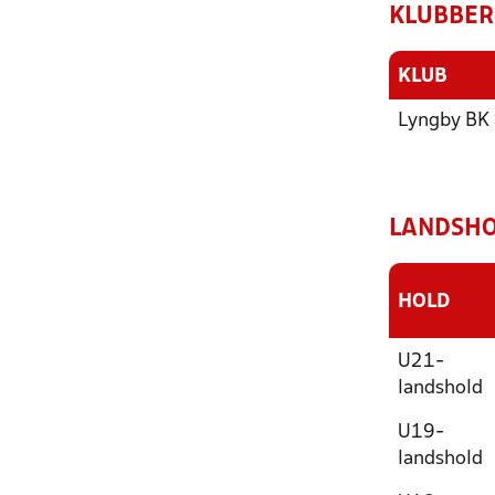
KLUBBER
KLUB
Lyngby BK
LANDSHO
HOLD
U21-
landshold
U19-
landshold