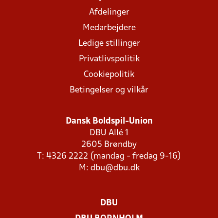
Afdelinger
Medarbejdere
Ledige stillinger
Privatlivspolitik
Cookiepolitik
Betingelser og vilkår
Dansk Boldspil-Union
DBU Allé 1
2605 Brøndby
T: 4326 2222 (mandag - fredag 9-16)
M:
dbu@dbu.dk
DBU