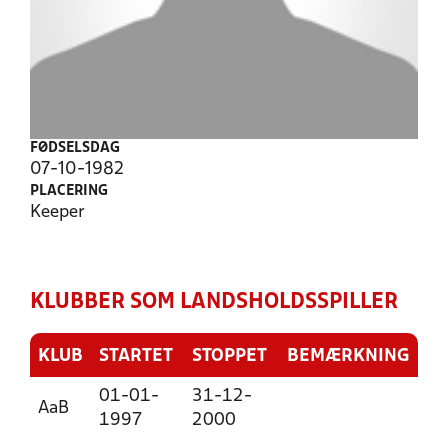
FØDSELSDAG
07-10-1982
PLACERING
Keeper
KLUBBER SOM LANDSHOLDSSPILLER
KLUB
STARTET
STOPPET
BEMÆRKNING
01-01-
31-12-
AaB
1997
2000