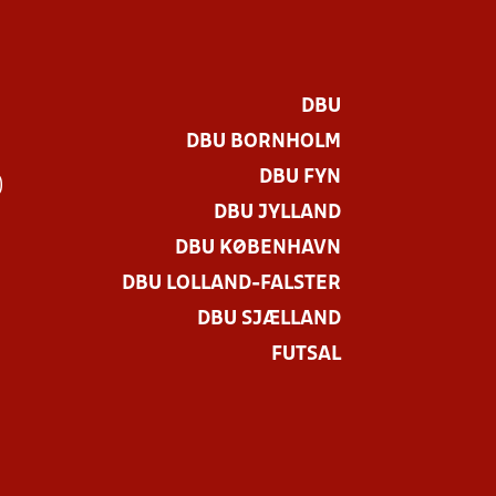
DBU
DBU BORNHOLM
DBU FYN
)
DBU JYLLAND
DBU KØBENHAVN
DBU LOLLAND-FALSTER
DBU SJÆLLAND
FUTSAL