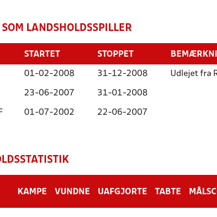
 SOM LANDSHOLDSSPILLER
STARTET
STOPPET
BEMÆRKN
01-02-2008
31-12-2008
Udlejet fra 
23-06-2007
31-01-2008
F
01-07-2002
22-06-2007
LDSSTATISTIK
KAMPE
VUNDNE
UAFGJORTE
TABTE
MÅLS