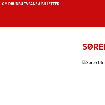
OM DBU
DBU TV
FANS & BILLETTER
SØRE