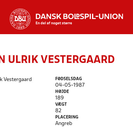
N ULRIK VESTERGAARD
FØDSELSDAG
04-05-1987
HØJDE
189
VÆGT
82
PLACERING
Angreb