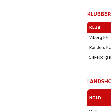
KLUBBER
KLUB
Viborg FF
Randers FC
Silkeborg I
LANDSHO
HOLD