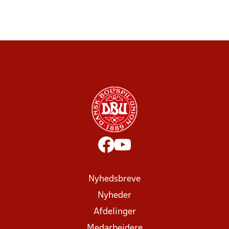
Nyhedsbreve
Nyheder
Afdelinger
Medarbejdere