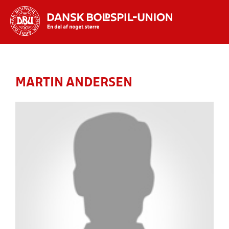
Hvad vil du søge efter?
INDHOLD OG NYHEDER
MARTIN ANDERSEN
STILLINGER, RESULTATER, KLUBBER OG
HOLD