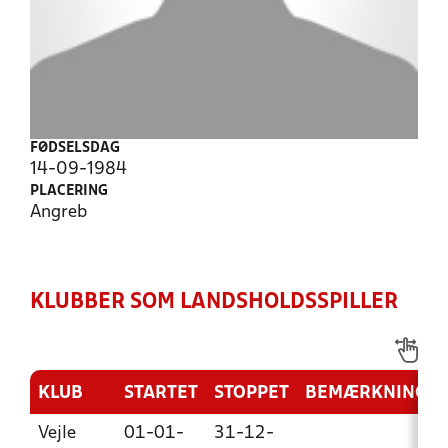
FØDSELSDAG
14-09-1984
PLACERING
Angreb
KLUBBER SOM LANDSHOLDSSPILLER
KLUB
STARTET
STOPPET
BEMÆRKNING
Vejle
01-01-
31-12-