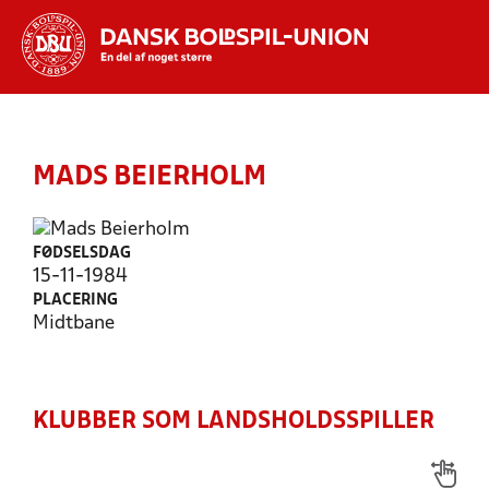
Hvad vil du søge efter?
INDHOLD OG NYHEDER
MADS BEIERHOLM
STILLINGER, RESULTATER, KLUBBER OG
HOLD
FØDSELSDAG
15-11-1984
PLACERING
Midtbane
KLUBBER SOM LANDSHOLDSSPILLER