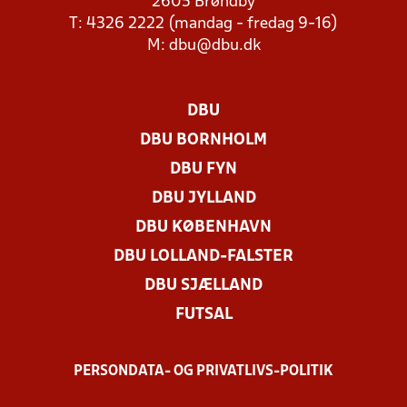
2605 Brøndby
T: 4326 2222 (mandag - fredag 9-16)
M:
dbu@dbu.dk
DBU
DBU BORNHOLM
DBU FYN
DBU JYLLAND
DBU KØBENHAVN
DBU LOLLAND-FALSTER
DBU SJÆLLAND
FUTSAL
PERSONDATA- OG PRIVATLIVS-POLITIK