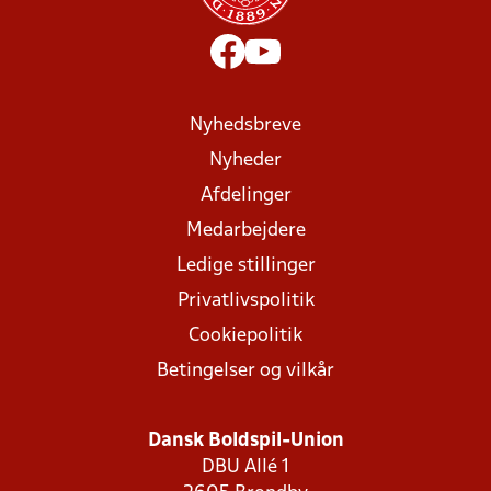
Nyhedsbreve
Nyheder
Afdelinger
Medarbejdere
Ledige stillinger
Privatlivspolitik
Cookiepolitik
Betingelser og vilkår
Dansk Boldspil-Union
DBU Allé 1