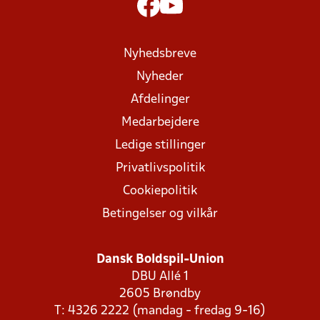
Nyhedsbreve
Nyheder
Afdelinger
Medarbejdere
Ledige stillinger
Privatlivspolitik
Cookiepolitik
Betingelser og vilkår
Dansk Boldspil-Union
DBU Allé 1
2605 Brøndby
T: 4326 2222 (mandag - fredag 9-16)