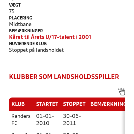
VÆGT
75
PLACERING
Midtbane
BEMÆRKNINGER
Kåret til Årets U/17-talent i 2001
NUVÆRENDE KLUB
Stoppet på landsholdet
KLUBBER SOM LANDSHOLDSSPILLER
KLUB
STARTET
STOPPET
BEMÆRKNING
Randers
01-01-
30-06-
FC
2010
2011