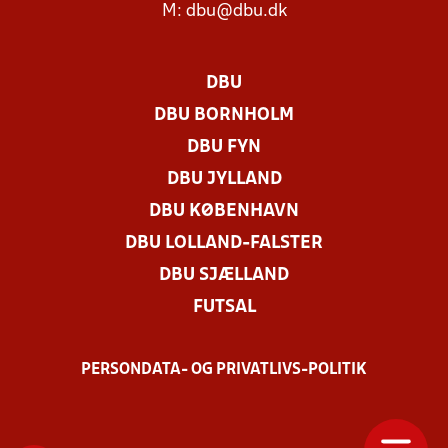
M:
dbu@dbu.dk
DBU
DBU BORNHOLM
DBU FYN
DBU JYLLAND
DBU KØBENHAVN
DBU LOLLAND-FALSTER
DBU SJÆLLAND
FUTSAL
PERSONDATA- OG PRIVATLIVS-POLITIK