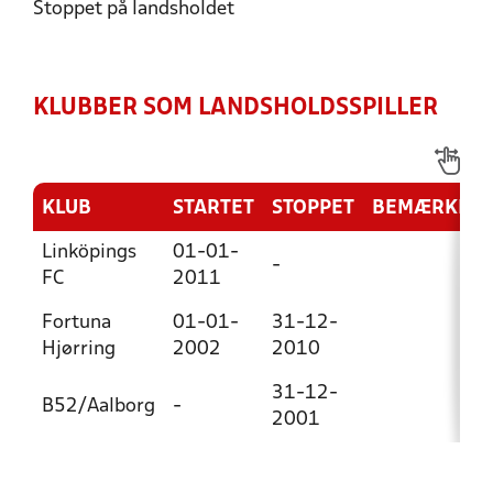
Stoppet på landsholdet
KLUBBER SOM LANDSHOLDSSPILLER
KLUB
STARTET
STOPPET
BEMÆRKNI
Linköpings
01-01-
-
FC
2011
Fortuna
01-01-
31-12-
Hjørring
2002
2010
31-12-
B52/Aalborg
-
2001