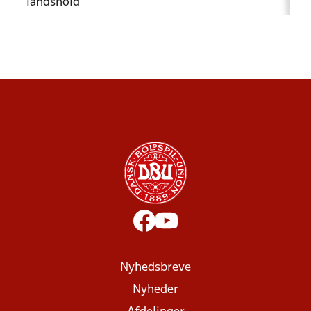
landshold
Nyhedsbreve
Nyheder