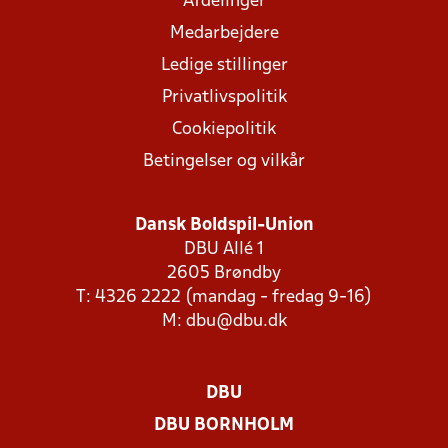
Afdelinger
Medarbejdere
Ledige stillinger
Privatlivspolitik
Cookiepolitik
Betingelser og vilkår
Dansk Boldspil-Union
DBU Allé 1
2605 Brøndby
T: 4326 2222 (mandag - fredag 9-16)
M:
dbu@dbu.dk
DBU
DBU BORNHOLM