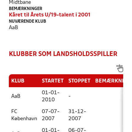
Midtbane
BEMÆRKNINGER
Kåret til Årets U/19-talent i 2001
NUVÆRENDE KLUB
AaB
KLUBBER SOM LANDSHOLDSSPILLER
KLUB
STARTET
STOPPET
BEMÆRKNING
01-01-
AaB
-
2010
FC
07-07-
31-12-
København
2007
2007
01-01-
06-07-