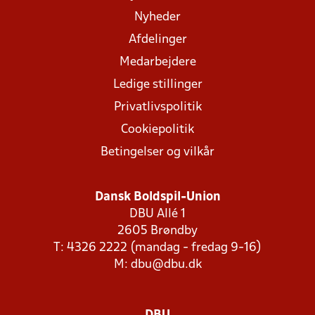
Nyheder
Afdelinger
Medarbejdere
Ledige stillinger
Privatlivspolitik
Cookiepolitik
Betingelser og vilkår
Dansk Boldspil-Union
DBU Allé 1
2605 Brøndby
T: 4326 2222 (mandag - fredag 9-16)
M:
dbu@dbu.dk