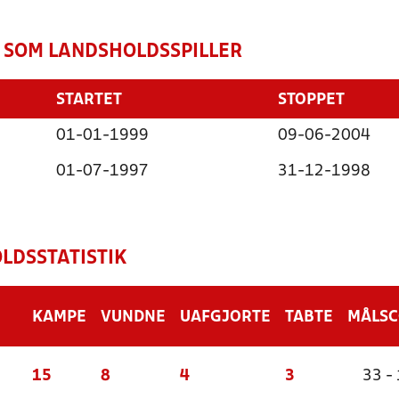
 SOM LANDSHOLDSSPILLER
STARTET
STOPPET
01-01-1999
09-06-2004
01-07-1997
31-12-1998
LDSSTATISTIK
KAMPE
VUNDNE
UAFGJORTE
TABTE
MÅLS
15
8
4
3
33 -