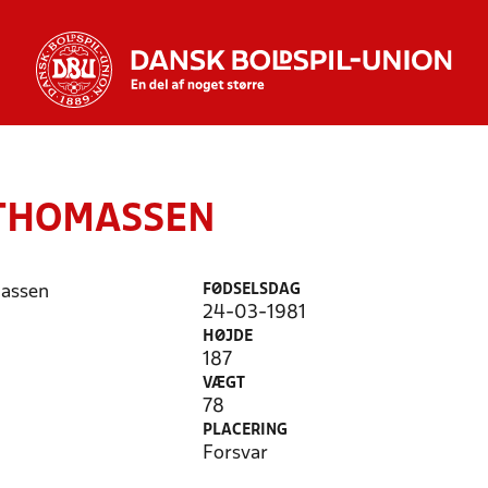
THOMASSEN
FØDSELSDAG
24-03-1981
HØJDE
187
VÆGT
78
PLACERING
Forsvar