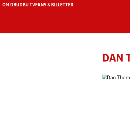
OM DBU
DBU TV
FANS & BILLETTER
DAN 