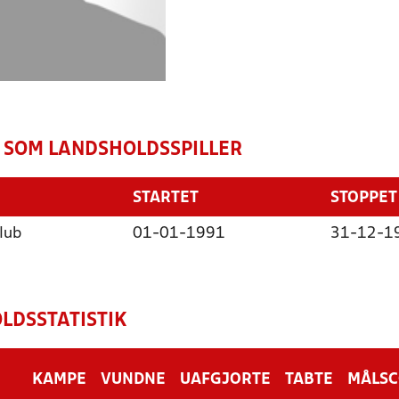
 SOM LANDSHOLDSSPILLER
STARTET
STOPPET
lub
01-01-1991
31-12-1
LDSSTATISTIK
KAMPE
VUNDNE
UAFGJORTE
TABTE
MÅLS