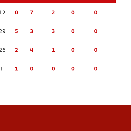
 12
0
7
2
0
0
 29
5
3
3
0
0
 26
2
4
1
0
0
4
1
0
0
0
0