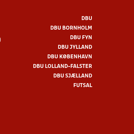
DBU
DBU BORNHOLM
DBU FYN
)
DBU JYLLAND
DBU KØBENHAVN
DBU LOLLAND-FALSTER
DBU SJÆLLAND
FUTSAL