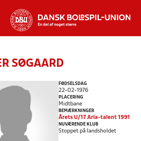
ER SØGAARD
FØDSELSDAG
22-02-1976
PLACERING
Midtbane
BEMÆRKNINGER
Årets U/17 Arla-talent 1991
NUVÆRENDE KLUB
Stoppet på landsholdet