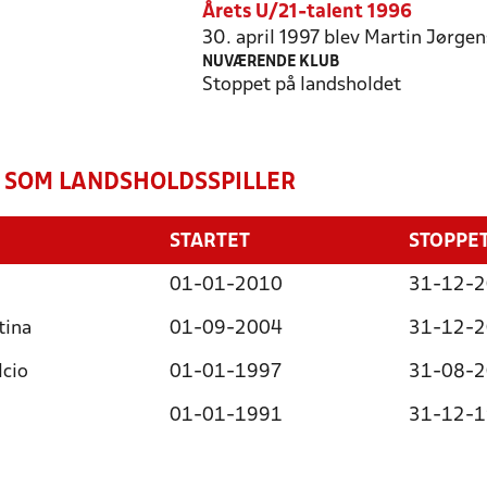
Årets U/21-talent 1996
30. april 1997 blev Martin Jørg
NUVÆRENDE KLUB
Stoppet på landsholdet
 SOM LANDSHOLDSSPILLER
STARTET
STOPPE
01-01-2010
31-12-
tina
01-09-2004
31-12-
lcio
01-01-1997
31-08-
01-01-1991
31-12-