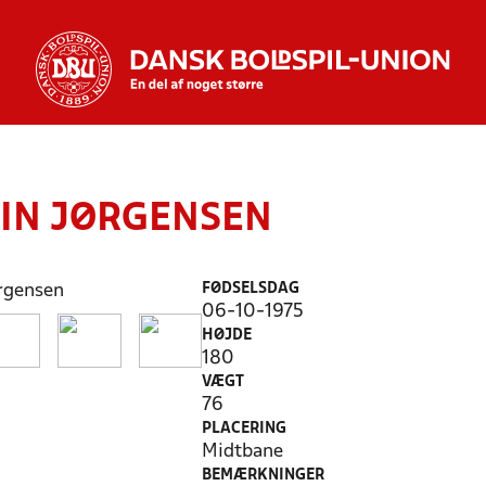
IN JØRGENSEN
FØDSELSDAG
06-10-1975
HØJDE
180
VÆGT
76
PLACERING
Midtbane
BEMÆRKNINGER