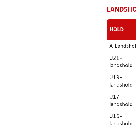
LANDSHO
HOLD
A-Landsho
U21-
landshold
U19-
landshold
U17-
landshold
U16-
landshold