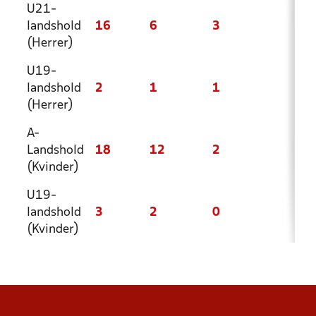
U21-
landshold
16
6
3
7
(Herrer)
U19-
landshold
2
1
1
0
(Herrer)
A-
Landshold
18
12
2
4
(Kvinder)
U19-
landshold
3
2
0
1
(Kvinder)