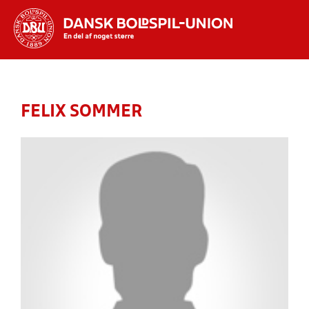
Hvad vil du søge efter?
INDHOLD OG NYHEDER
FELIX SOMMER
STILLINGER, RESULTATER, KLUBBER OG
HOLD