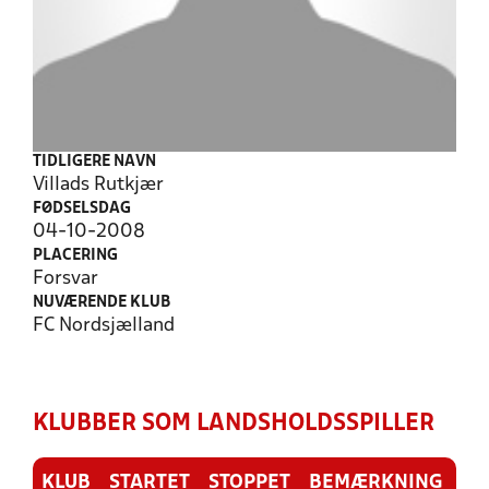
TIDLIGERE NAVN
Villads Rutkjær
FØDSELSDAG
04-10-2008
PLACERING
Forsvar
NUVÆRENDE KLUB
FC Nordsjælland
KLUBBER SOM LANDSHOLDSSPILLER
KLUB
STARTET
STOPPET
BEMÆRKNING