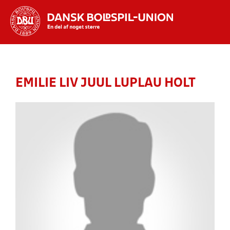
Hvad vil du søge efter?
INDHOLD OG NYHEDER
EMILIE LIV JUUL LUPLAU HOLT
STILLINGER, RESULTATER, KLUBBER OG
HOLD