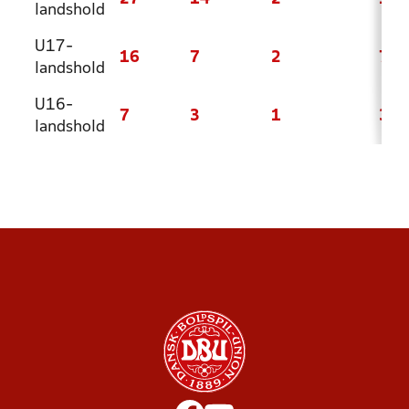
landshold
U17-
16
7
2
7
landshold
U16-
7
3
1
3
landshold