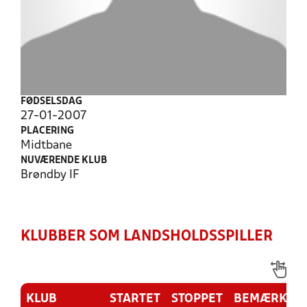
FØDSELSDAG
27-01-2007
PLACERING
Midtbane
NUVÆRENDE KLUB
Brøndby IF
KLUBBER SOM LANDSHOLDSSPILLER
KLUB
STARTET
STOPPET
BEMÆRKNI