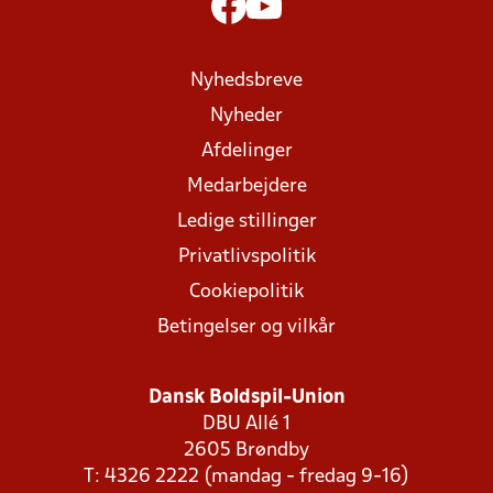
Nyhedsbreve
Nyheder
Afdelinger
Medarbejdere
Ledige stillinger
Privatlivspolitik
Cookiepolitik
Betingelser og vilkår
Dansk Boldspil-Union
DBU Allé 1
2605 Brøndby
T: 4326 2222 (mandag - fredag 9-16)