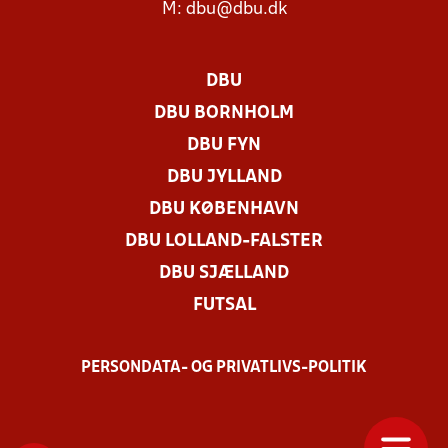
M:
dbu@dbu.dk
DBU
DBU BORNHOLM
DBU FYN
DBU JYLLAND
DBU KØBENHAVN
DBU LOLLAND-FALSTER
DBU SJÆLLAND
FUTSAL
PERSONDATA- OG PRIVATLIVS-POLITIK