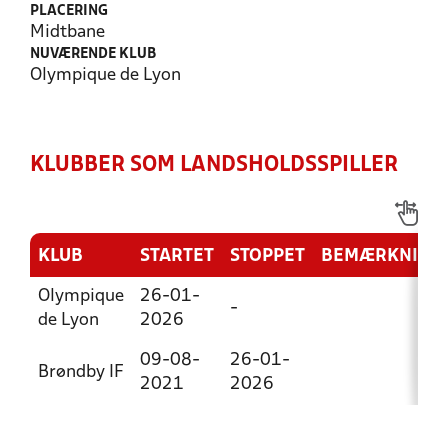
PLACERING
Midtbane
NUVÆRENDE KLUB
Olympique de Lyon
KLUBBER SOM LANDSHOLDSSPILLER
KLUB
STARTET
STOPPET
BEMÆRKNING
Olympique
26-01-
-
de Lyon
2026
09-08-
26-01-
Brøndby IF
2021
2026