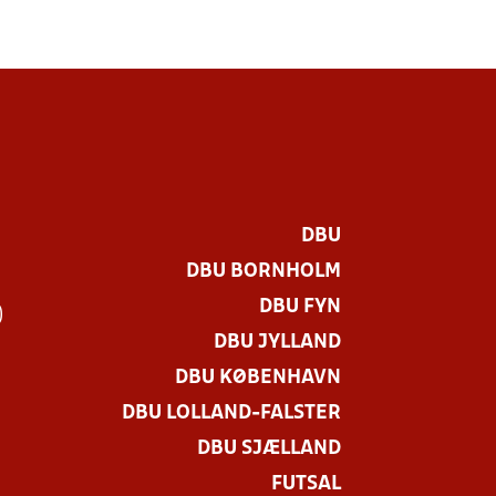
DBU
DBU BORNHOLM
DBU FYN
)
DBU JYLLAND
DBU KØBENHAVN
DBU LOLLAND-FALSTER
DBU SJÆLLAND
FUTSAL