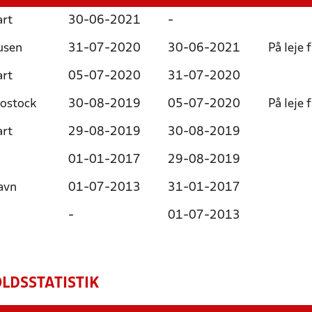
art
30-06-2021
-
usen
31-07-2020
30-06-2021
På leje 
art
05-07-2020
31-07-2020
ostock
30-08-2019
05-07-2020
På leje 
art
29-08-2019
30-08-2019
01-01-2017
29-08-2019
avn
01-07-2013
31-01-2017
-
01-07-2013
LDSSTATISTIK