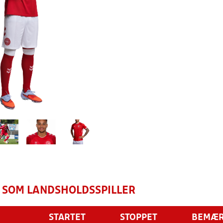
 SOM LANDSHOLDSSPILLER
STARTET
STOPPET
BEMÆR