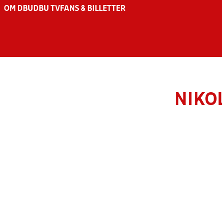
OM DBU
DBU TV
FANS & BILLETTER
NIKO