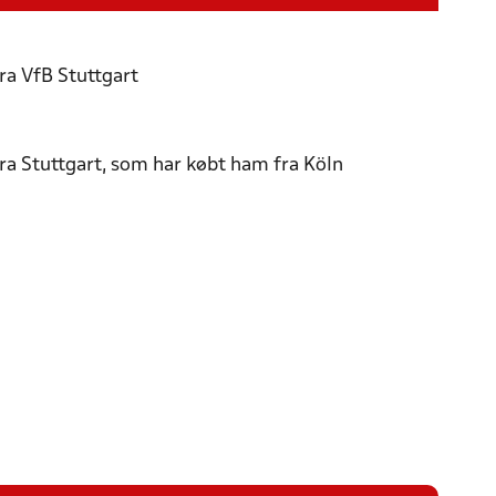
fra VfB Stuttgart
fra Stuttgart, som har købt ham fra Köln