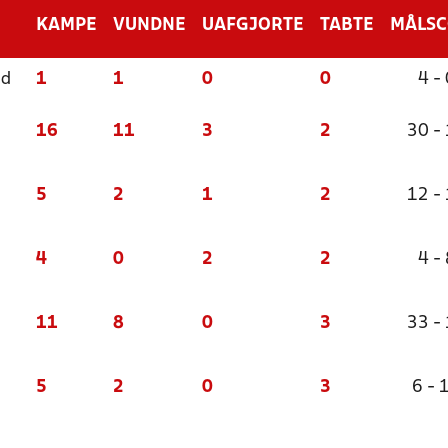
KAMPE
VUNDNE
UAFGJORTE
TABTE
MÅLS
ld
1
1
0
0
4 - 
16
11
3
2
30 -
5
2
1
2
12 -
4
0
2
2
4 - 
11
8
0
3
33 -
5
2
0
3
6 - 