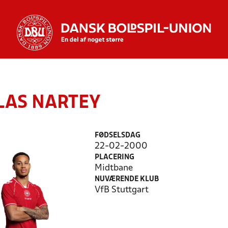
LAS NARTEY
FØDSELSDAG
22-02-2000
PLACERING
Midtbane
NUVÆRENDE KLUB
VfB Stuttgart