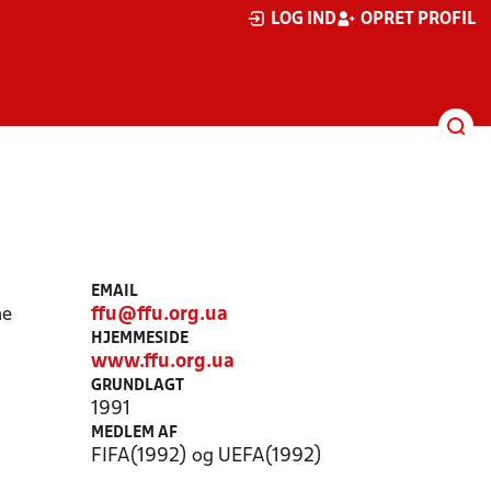
LOG IND
OPRET PROFIL
EMAIL
ne
ffu@ffu.org.ua
HJEMMESIDE
www.ffu.org.ua
GRUNDLAGT
1991
MEDLEM AF
FIFA(1992) og UEFA(1992)