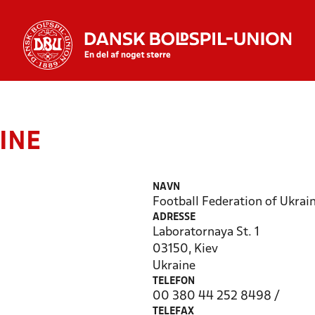
INE
NAVN
Football Federation of Ukrai
ADRESSE
Laboratornaya St. 1
03150, Kiev
Ukraine
TELEFON
00 380 44 252 8498 /
TELEFAX