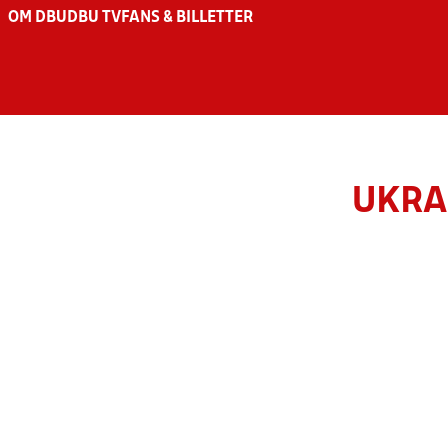
OM DBU
DBU TV
FANS & BILLETTER
UKRA