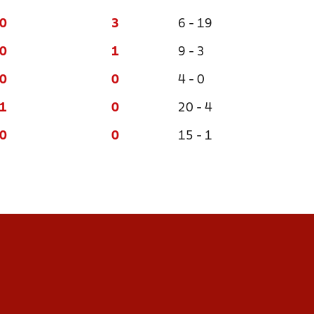
0
3
6 - 19
0
1
9 - 3
0
0
4 - 0
1
0
20 - 4
0
0
15 - 1