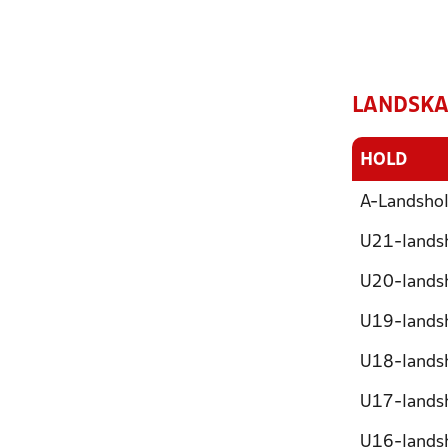
LANDSKA
HOLD
A-Landshol
U21-landsh
U20-landsh
U19-landsh
U18-landsh
U17-landsh
U16-landsh