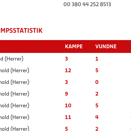
00 380 44 252 8513
MPSSTATISTIK
KAMPE
VUNDNE
d (Herrer)
3
1
old (Herrer)
12
5
old (Herrer)
3
0
old (Herrer)
9
2
old (Herrer)
10
5
old (Herrer)
11
4
old (Herrer)
5
2