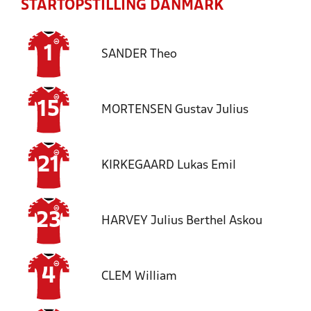
STARTOPSTILLING DANMARK
1
SANDER
Theo
15
MORTENSEN
Gustav Julius
21
KIRKEGAARD
Lukas Emil
23
HARVEY
Julius Berthel Askou
4
CLEM
William