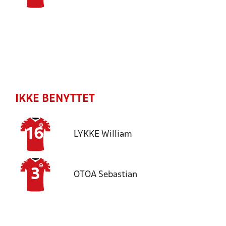
IKKE BENYTTET
16
LYKKE
William
3
OTOA
Sebastian