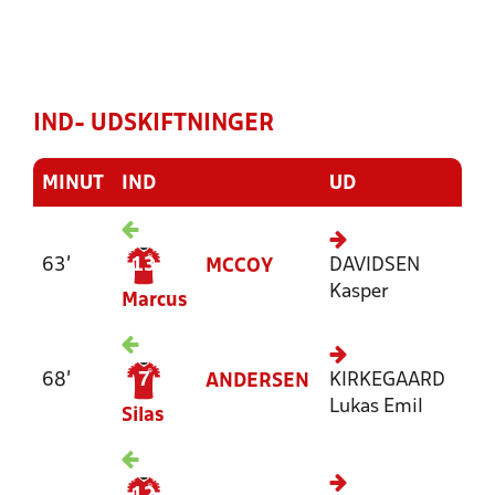
IND- UDSKIFTNINGER
MINUT
IND
UD
63'
13
DAVIDSEN
MCCOY
Kasper
Marcus
68'
7
KIRKEGAARD
ANDERSEN
Lukas Emil
Silas