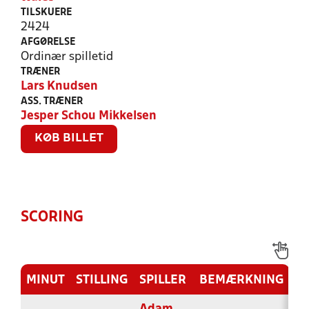
TILSKUERE
2424
AFGØRELSE
Ordinær spilletid
TRÆNER
Lars Knudsen
ASS. TRÆNER
Jesper Schou Mikkelsen
KØB BILLET
SCORING
MINUT
STILLING
SPILLER
BEMÆRKNING