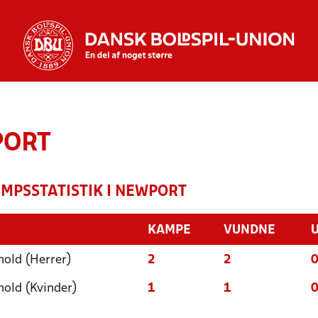
ORT
MPSSTATISTIK I NEWPORT
KAMPE
VUNDNE
old (Herrer)
2
2
old (Kvinder)
1
1