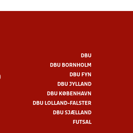
DBU
DBU BORNHOLM
DBU FYN
)
DBU JYLLAND
DBU KØBENHAVN
DBU LOLLAND-FALSTER
DBU SJÆLLAND
FUTSAL