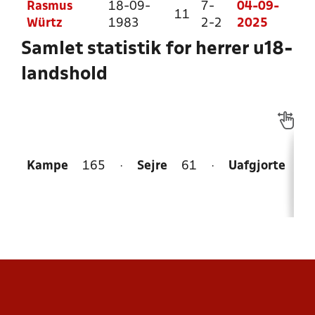
Rasmus
18-09-
7-
04-09-
11
Würtz
1983
2-2
2025
Samlet statistik for herrer u18-
landshold
Kampe
165
·
Sejre
61
·
Uafgjorte
47