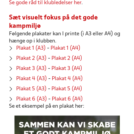
Se gode råd til klubledelser her
.
Sæt visuelt fokus på det gode
kampmiljø
Følgende plakater kan I printe (i A3 eller A4) og
hænge op i klubben.
Plakat 1 (A3)
-
Plakat 1 (A4)
Plakat 2 (A3)
-
Plakat 2 (A4)
Plakat 3 (A3)
-
Plakat 3 (A4)
Plakat 4 (A3)
-
Plakat 4 (A4)
Plakat 5 (A3)
-
Plakat 5 (A4)
Plakat 6 (A3)
-
Plakat 6 (A4)
Se et eksempel på en plakat her: