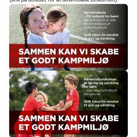
(klik på billedet for at downloade billedfilen):