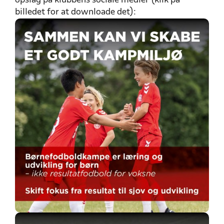
opslag på klubbens sociale medier (klik på
billedet for at downloade det):