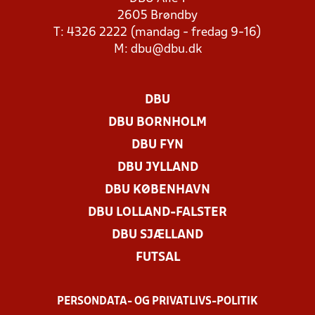
2605 Brøndby
T: 4326 2222 (mandag - fredag 9-16)
M:
dbu@dbu.dk
DBU
DBU BORNHOLM
DBU FYN
DBU JYLLAND
DBU KØBENHAVN
DBU LOLLAND-FALSTER
DBU SJÆLLAND
FUTSAL
PERSONDATA- OG PRIVATLIVS-POLITIK