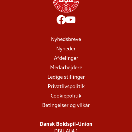
Nyhedsbreve
Nyheder
Afdelinger
Medarbejdere
Ledige stillinger
Privatlivspolitik
Cookiepolitik
Betingelser og vilkår
Dansk Boldspil-Union
DBU Allé 1