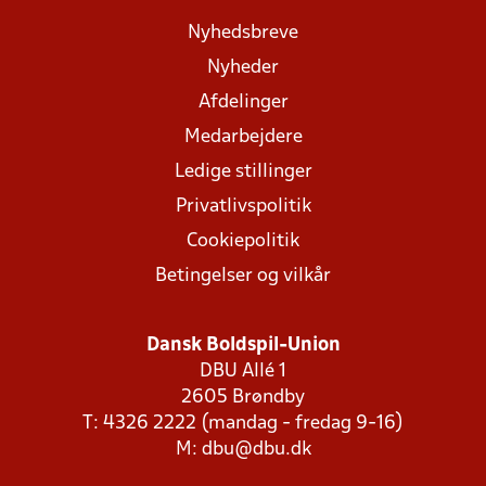
Nyhedsbreve
Nyheder
Afdelinger
Medarbejdere
Ledige stillinger
Privatlivspolitik
Cookiepolitik
Betingelser og vilkår
Dansk Boldspil-Union
DBU Allé 1
2605 Brøndby
T: 4326 2222 (mandag - fredag 9-16)
M:
dbu@dbu.dk