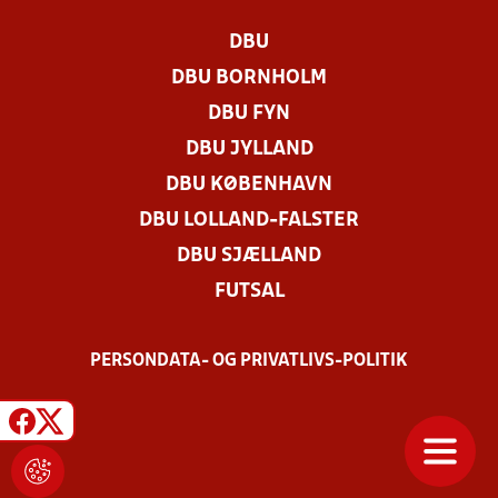
DBU
DBU BORNHOLM
DBU FYN
DBU JYLLAND
DBU KØBENHAVN
DBU LOLLAND-FALSTER
DBU SJÆLLAND
FUTSAL
PERSONDATA- OG PRIVATLIVS-POLITIK