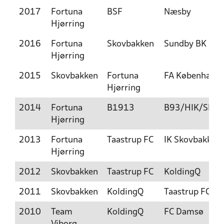
2017
Fortuna
BSF
Næsby
Hjørring
2016
Fortuna
Skovbakken
Sundby BK
Hjørring
2015
Skovbakken
Fortuna
FA København
Hjørring
2014
Fortuna
B1913
B93/HIK/Skjol
Hjørring
2013
Fortuna
Taastrup FC
IK Skovbakken
Hjørring
2012
Skovbakken
Taastrup FC
KoldingQ
2011
Skovbakken
KoldingQ
Taastrup FC
2010
Team
KoldingQ
FC Damsø