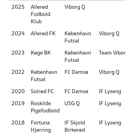
2025
Allerød
Viborg Q
Fodbold
Klub
2024
Allerød FK
København
Viborg Q
Futsal
2023
Køge BK
København
Team Viborg
Futsal
2022
København
FC Damsø
Viborg Q
Futsal
2020
Solrød FC
FC Damsø
IF Lyseng
2019
Roskilde
USG Q
IF Lyseng
Pigefodbold
2018
Fortuna
IF Skjold
IF Lyseng
Hjørring
Birkerød