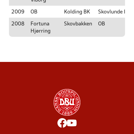
Viborg
2009
OB
Kolding BK
Skovlunde IF
2008
Fortuna
Skovbakken
OB
Hjørring