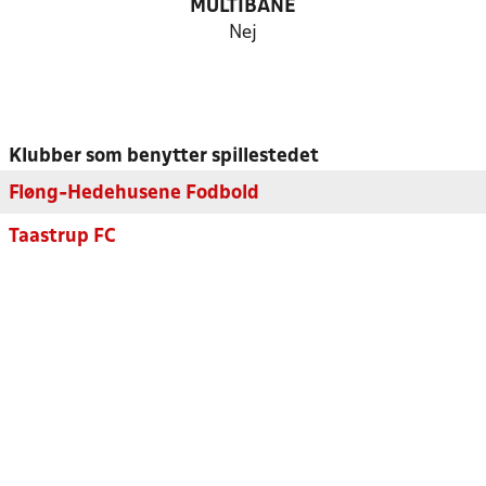
MULTIBANE
Nej
Klubber som benytter spillestedet
Fløng-Hedehusene Fodbold
Taastrup FC