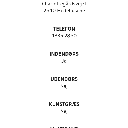
Charlottegårdsvej 4
2640 Hedehusene
TELEFON
4335 2860
INDENDØRS
Ja
UDENDØRS
Nej
KUNSTGRÆS
Nej