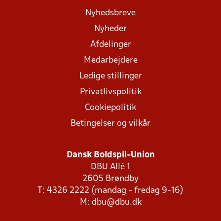
Nyhedsbreve
Nyheder
Afdelinger
Medarbejdere
Ledige stillinger
Privatlivspolitik
Cookiepolitik
Betingelser og vilkår
Dansk Boldspil-Union
DBU Allé 1
2605 Brøndby
T: 4326 2222 (mandag - fredag 9-16)
M:
dbu@dbu.dk