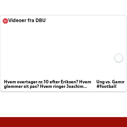
Videoer fra DBU
Hvem overtager nr.10 efter Eriksen? Hvem
Ung vs. Gamm
glemmer sit pas? Hvem ringer Joachim
#football
altid til efter kampe?