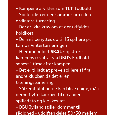
- Kampene afvikles som 11:11 fodbold
- Spilletiden er den samme som i den
ordinære turnering
- Der er ikke krav om at der udfyldes
holdkort
- Der må benyttes op til 15 spillere pr.
kamp i Vinterturneringen
- Hjemmeholdet
SKAL
registrere
kampens resultat via DBU's Fodbold
senest 1 time efter kampen
- Det er tilladt at prøve spillere af fra
andre klubber, da det er en
træningsturnering
- Såfremt klubberne kan blive enige, må i
gerne flytte kampen til en anden
spilledato og klokkeslæt
- DBU Jylland stiller dommer til
rådighed - udgiften deles 50/50 mellem