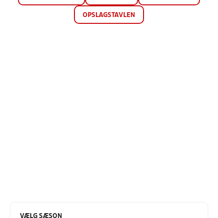
OPSLAGSTAVLEN
VÆLG SÆSON