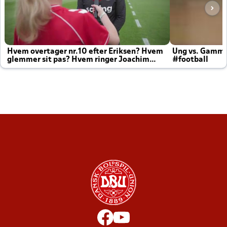
Hvem overtager nr.10 efter Eriksen? Hvem
Ung vs. Gamm
glemmer sit pas? Hvem ringer Joachim
#football
altid til efter kampe?