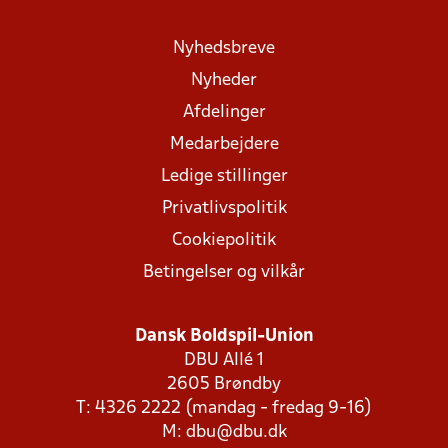
Nyhedsbreve
Nyheder
Afdelinger
Medarbejdere
Ledige stillinger
Privatlivspolitik
Cookiepolitik
Betingelser og vilkår
Dansk Boldspil-Union
DBU Allé 1
2605 Brøndby
T: 4326 2222 (mandag - fredag 9-16)
M:
dbu@dbu.dk