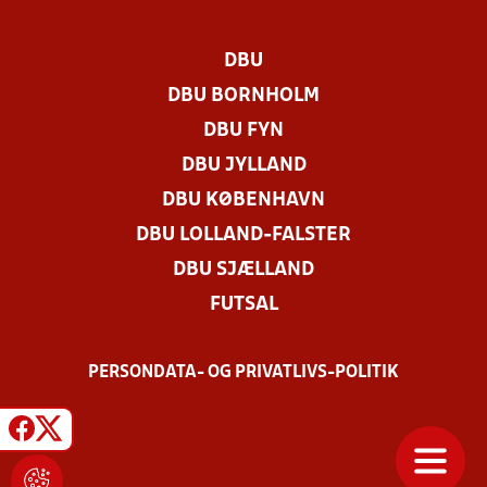
DBU
DBU BORNHOLM
DBU FYN
DBU JYLLAND
DBU KØBENHAVN
DBU LOLLAND-FALSTER
DBU SJÆLLAND
FUTSAL
PERSONDATA- OG PRIVATLIVS-POLITIK