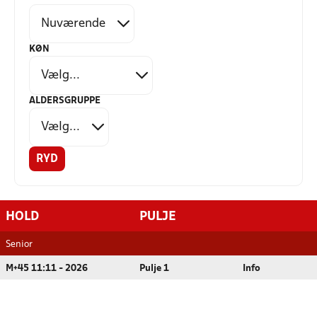
KØN
ALDERSGRUPPE
RYD
HOLD
PULJE
Senior
M+45 11:11 - 2026
Pulje 1
Info